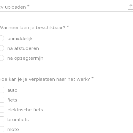
cv uploaden
Wanneer ben je beschikbaar?
onmiddellijk
na afstuderen
na opzegtermijn
Hoe kan je je verplaatsen naar het werk?
auto
fiets
elektrische fiets
bromfiets
moto