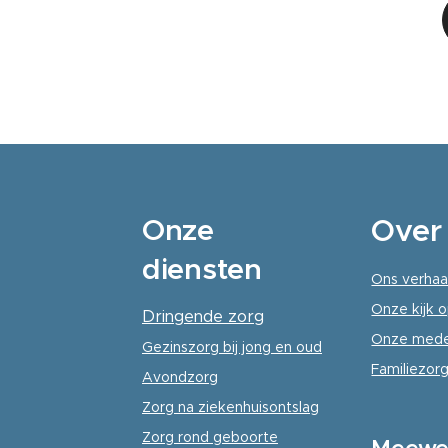
Onze
Over
diensten
Ons verhaa
Onze kijk o
Dringende zorg
Onze mede
Gezinszorg
bij jong en oud
Familiezorg
Avondzorg
Zorg na ziekenhuisontslag
Zorg rond geboorte