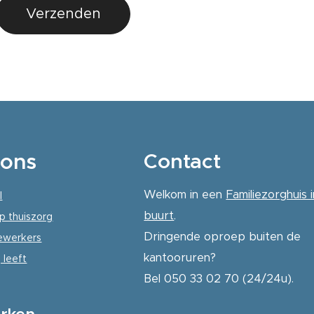
Verzenden
ons
Contact
Welkom in een
Familiezorghuis i
l
buurt
.
p thuiszorg
Dringende oproep buiten de
werkers
kantooruren?
 leeft
Bel 050 33 02 70 (24/24u).