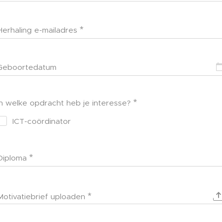
Herhaling e-mailadres
Geboortedatum
In welke opdracht heb je interesse?
ICT-coördinator
Diploma
Motivatiebrief uploaden