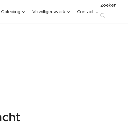
Zoeken
Opleiding
Vrijwilligerswerk
Contact
acht