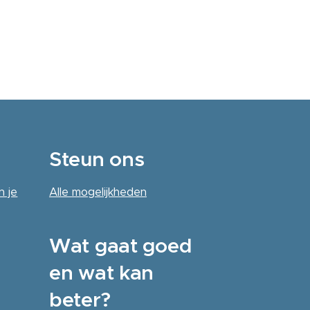
Steun ons
n je
Alle
mogelijkheden
Wat gaat goed
en wat kan
beter?