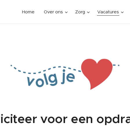
Home
Over ons
Zorg
Vacatures
liciteer voor een opdr