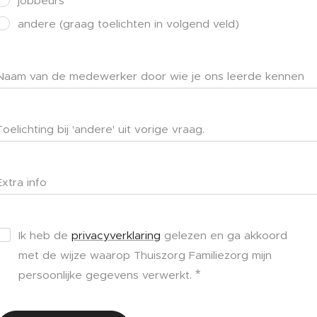
jobbeurs
andere (graag toelichten in volgend veld)
Naam van de medewerker door wie je ons leerde kennen
Toelichting bij 'andere' uit vorige vraag.
Extra info
Ik heb de
privacyverklaring
gelezen en ga akkoord
met de wijze waarop Thuiszorg Familiezorg mijn
persoonlijke gegevens verwerkt.