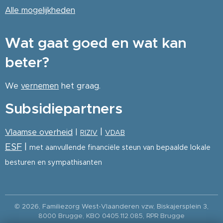
Alle
mogelijkheden
Wat gaat goed en wat kan
beter?
We
vernemen
het graag.
Subsidiepartners
|
Vlaamse overheid
|
RIZIV
VDAB
ESF
|
met aanvullende financiële steun van bepaalde lokale
besturen en sympathisanten
© 2026, Familiezorg West-Vlaanderen vzw, Biskajersplein 3,
8000 Brugge, KBO 0405.112.085, RPR Brugge