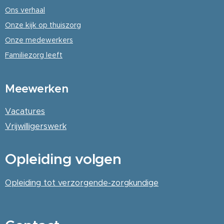
Ons verhaal
Onze kijk op thuiszorg
Onze medewerkers
Familiezorg leeft
Meewerken
Vacatures
Vrijwilligerswerk
Opleiding volgen
Opleiding tot verzorgende-zorgkundige