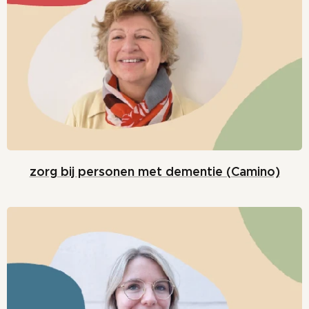
zorg bij personen met dementie (Camino)