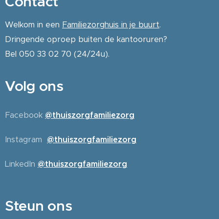
Contact
Welkom in een
Familiezorghuis in je buurt
.
Dringende oproep buiten de kantooruren?
Bel 050 33 02 70 (24/24u).
Volg ons
Facebook
@thuiszorgfamiliezorg
Instagram
@thuiszorgfamiliezorg
LinkedIn
@thuiszorgfamiliezorg
Steun ons