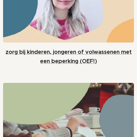
zorg bij kinderen, jongeren of volwassenen met
een beperking (OEF!)