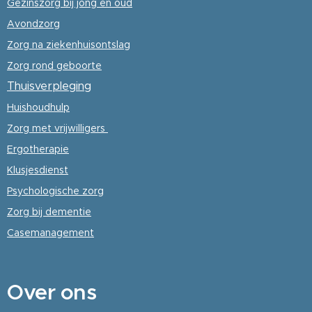
Gezinszorg
bij jong en oud
Avondzorg
Zorg na ziekenhuisontslag
Zorg rond geboorte
Thuisverpleging
Huishoudhulp
Zorg met vrijwilligers
Ergotherapie
Klusjesdienst
Psychologische
zorg
Zorg bij dementie
Casemanagement
Over
ons