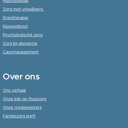
Huishoudhulp
Zorg met vrijwilligers
Ergotherapie
Klusjesdienst
Psychologische
zorg
Zorg bij dementie
Casemanagement
Over
ons
Ons verhaal
Onze kijk op thuiszorg
Onze medewerkers
Familiezorg leeft