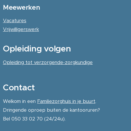
Meewerken
Vacatures
Vrijwilligerswerk
Opleiding volgen
Opleiding tot verzorgende-zorgkundige
Contact
Welkom in een
Familiezorghuis in je buurt
.
Dringende oproep buiten de kantooruren?
Bel 050 33 02 70 (24/24u).