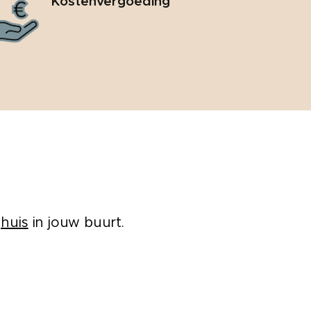
Kostenvergoeding
ghuis
in jouw buurt.