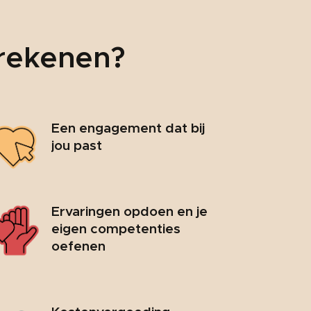
 rekenen?
Een engagement dat bij
jou past
Ervaringen opdoen en je
eigen competenties
oefenen