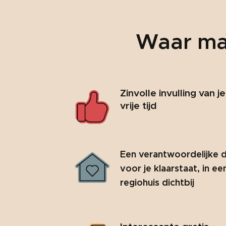
Waar mag
Zinvolle invulling van je
vrije tijd
Een verantwoordelijke d
voor je klaarstaat, in ee
regiohuis dichtbij