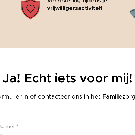
Verzekering tijdens je
vrijwilligersactiviteit
Ja! Echt iets voor mij!
rmulier in of contacteer ons in het
Familiezor
Aanhef