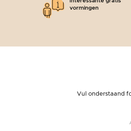
Interessante gratis
vormingen
Vul onderstaand fo