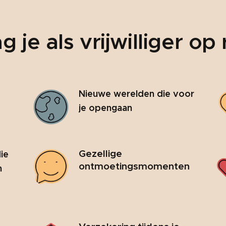
 je als vrijwilliger op
Nieuwe werelden die voor
je opengaan
Gezellige
ie
ontmoetingsmomenten
n