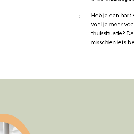
Heb je een hart
voel je meer voo
thuissituatie? Da
misschien iets b