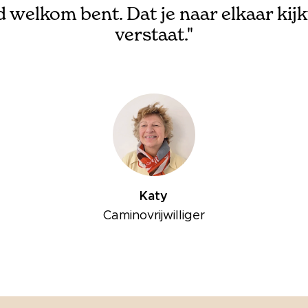
jd welkom bent. Dat je naar elkaar kijkt
verstaat."
Katy
Caminovrijwilliger