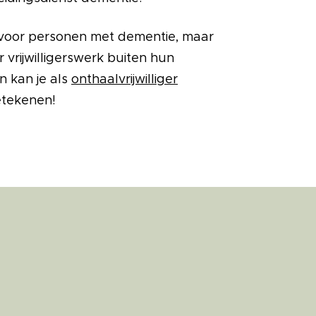
 voor personen met dementie, maar
r vrijwilligerswerk buiten hun
n kan je als
onthaalvrijwilliger
etekenen!