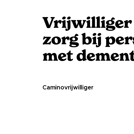
Vrijwilliger
zorg bij pe
met dement
Caminovrijwilliger