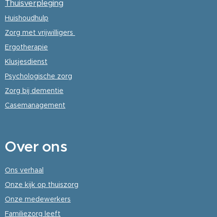
Thuisverpleging
Huishoudhulp
Zorg met vrijwilligers
Ergotherapie
Klusjesdienst
Psychologische
zorg
Zorg bij dementie
Casemanagement
Over
ons
Ons verhaal
Onze kijk op thuiszorg
Onze medewerkers
Familiezorg leeft