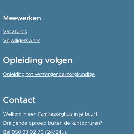
Meewerken
Vacatures
Vrijwilligerswerk
Opleiding volgen
Opleiding tot verzorgende-zorgkundige
Contact
Welkom in een
Familiezorghuis in je buurt
.
Dringende oproep buiten de kantooruren?
Bel 050 33 02 70 (24/24u).