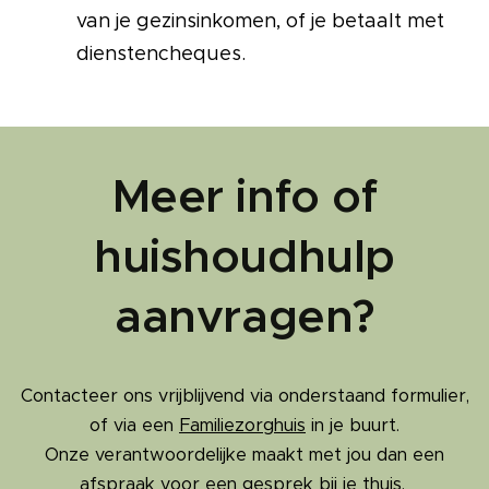
van je gezinsinkomen, of je betaalt met
dienstencheques.
Meer info of
huishoudhulp
aanvragen?
Contacteer ons vrijblijvend via onderstaand formulier,
of via een
Familiezorghuis
in je buurt.
Onze verantwoordelijke maakt met jou dan een
afspraak voor een gesprek bij je thuis.