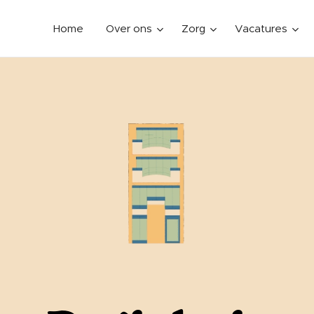
Home
Over ons
Zorg
Vacatures