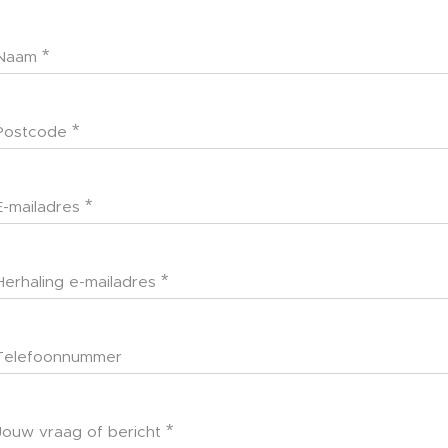
Naam
Postcode
E-mailadres
Herhaling e-mailadres
Telefoonnummer
Jouw vraag of bericht