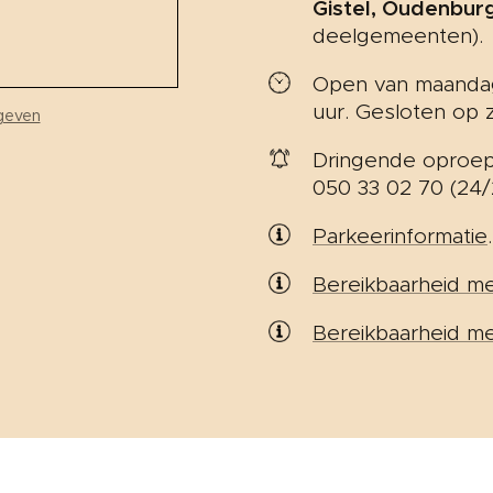
Gistel, Oudenbur
deelgemeenten).
Open van maandag 
uur. Gesloten op 
geven
Dringende oproep
050 33 02 70 (24/
Parkeerinformatie
.
Bereikbaarheid met
Bereikbaarheid me