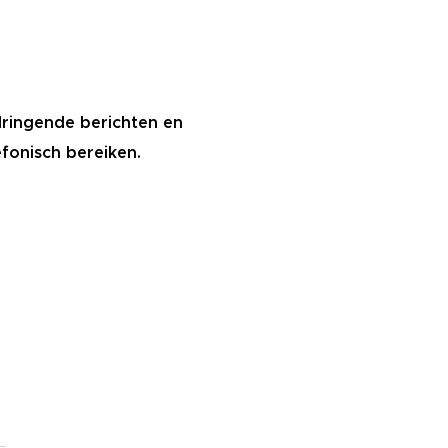
dringende berichten en
efonisch bereiken.