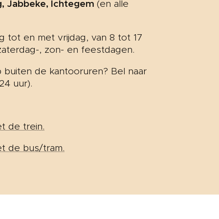
g, Jabbeke, Ichtegem
(en alle
tot en met vrijdag, van 8 tot 17
zaterdag-, zon- en feestdagen.
 buiten de kantooruren? Bel naar
24 uur).
 de trein.
t de bus/tram.