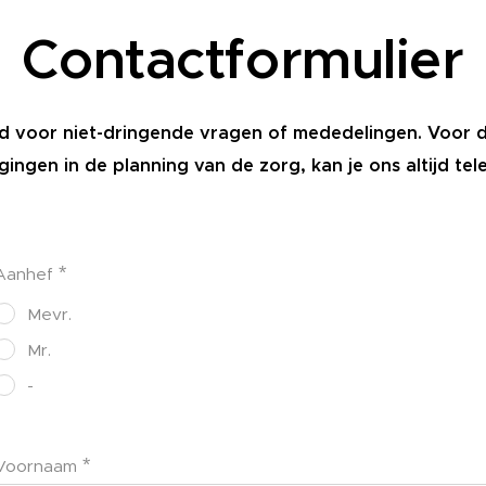
Contactformulier
eld voor niet-dringende vragen of mededelingen. Voor 
gingen in de planning van de zorg, kan je ons altijd tel
Aanhef
Mevr.
Mr.
-
Voornaam