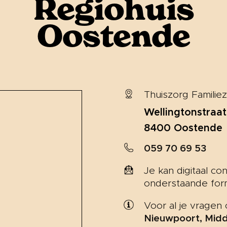
Regiohuis
Oostende
Thuiszorg Familie
Wellingtonstraa
8400 Oostende
059 70 69 53
Je kan digitaal c
onderstaande form
Voor al je vragen
Nieuwpoort, Midd