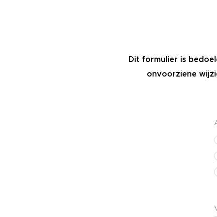
Dit formulier is bedo
onvoorziene wijzi