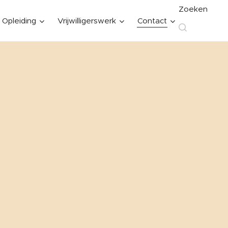
Zoeken
Opleiding
Vrijwilligerswerk
Contact