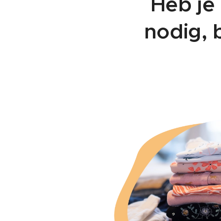
Heb je
nodig, 