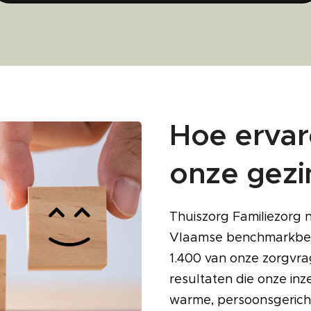
Hoe ervar
onze gezi
Thuiszorg Familiezorg 
Vlaamse benchmarkbev
1.400 van onze zorgvra
resultaten die onze in
warme, persoonsgerichte