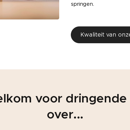
springen.
Kwaliteit van onz
lkom voor dringende
over...