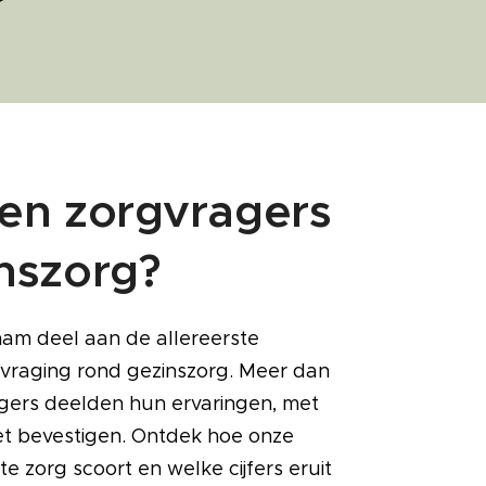
en zorgvragers
nszorg?
nam deel aan de allereerste
raging rond gezinszorg. Meer dan
gers deelden hun ervaringen, met
zet bevestigen. Ontdek hoe onze
 zorg scoort en welke cijfers eruit