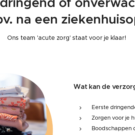
 dringend of onverwac
bv. na een ziekenhui
Ons team 'acute zorg' staat voor je klaar!
Wat kan de verzo
Eerste dringend
Zorgen voor je 
Boodschappen 