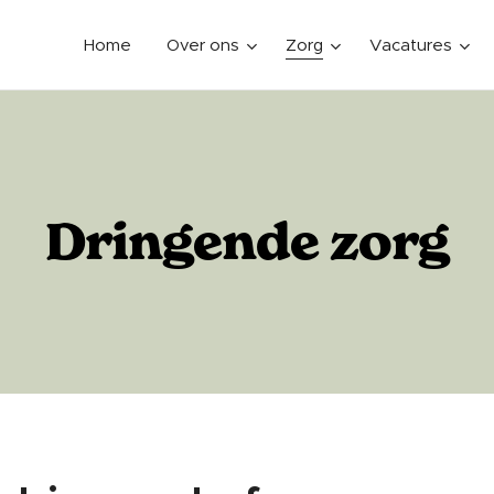
Home
Over ons
Zorg
Vacatures
Dringende zorg