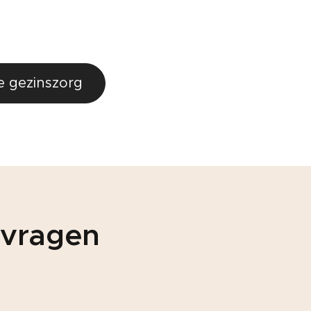
e gezinszorg
 vragen