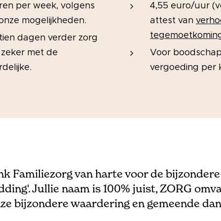
ren per week, volgens
4,55 euro/uur (
onze mogelijkheden.
attest van
verh
tegemoetkomin
tien dagen verder zorg
 zeker met de
Voor boodschapp
delijke.
vergoeding per 
ank Familiezorg van harte voor de bijzondere 
dding'. Jullie naam is 100% juist, ZORG omvat
ze bijzondere waardering en gemeende dan