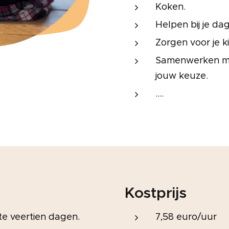
Koken.
Helpen bij je dag
Zorgen voor je k
Samenwerken me
jouw keuze.
....
Kostprijs
te veertien dagen.
7,58 euro/uur