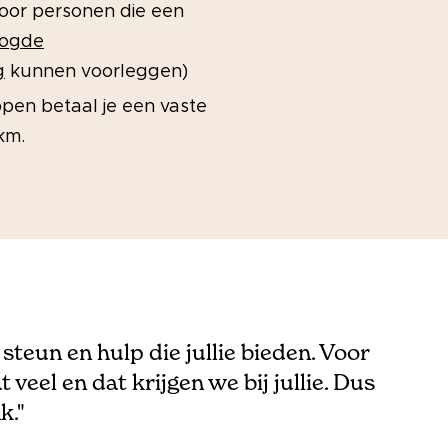
voor personen die een
oogde
g
kunnen voorleggen)
en betaal je een vaste
km.
steun en hulp die jullie bieden. Voor
 veel en dat krijgen we bij jullie. Dus
k."