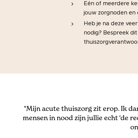
Eén of meerdere ke
jouw zorgnoden en 
Heb je na deze veer
nodig? Bespreek dit
thuiszorgverantwoor
"Mijn acute thuiszorg zit erop. Ik d
mensen in nood zijn jullie echt ‘de re
on