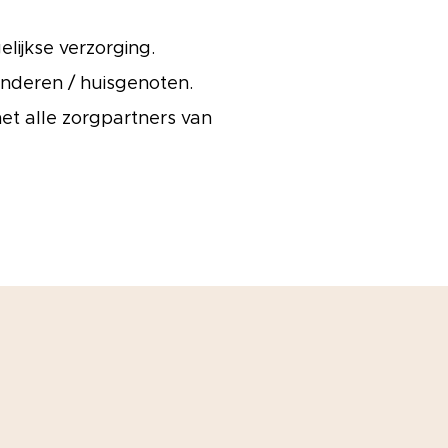
elijkse verzorging.
inderen / huisgenoten.
t alle zorgpartners van