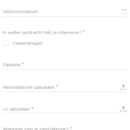
Geboortedatum
In welke opdracht heb je interesse?
Casemanager
Diploma
Motivatiebrief uploaden
cv uploaden
Wanneer ben je beschikbaar?