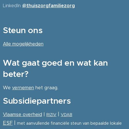
LinkedIn
@thuiszorgfamiliezorg
Steun ons
Alle
mogelijkheden
Wat gaat goed en wat kan
beter?
We
vernemen
het graag.
Subsidiepartners
|
Vlaamse overheid
|
RIZIV
VDAB
ESF
|
met aanvullende financiële steun van bepaalde lokale