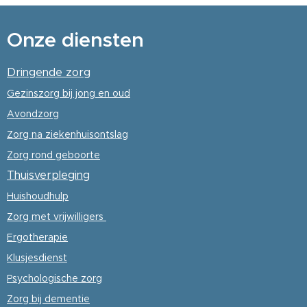
Onze diensten
Dringende zorg
Gezinszorg
bij jong en oud
Avondzorg
Zorg na ziekenhuisontslag
Zorg rond geboorte
Thuisverpleging
Huishoudhulp
Zorg met vrijwilligers
Ergotherapie
Klusjesdienst
Psychologische
zorg
Zorg bij dementie