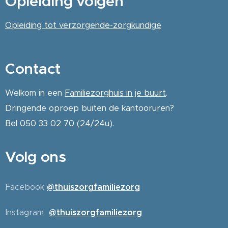
Opleiding volgen
Opleiding tot verzorgende-zorgkundige
Contact
Welkom in een
Familiezorghuis in je buurt
.
Dringende oproep buiten de kantooruren?
Bel 050 33 02 70 (24/24u).
Volg ons
Facebook
@thuiszorgfamiliezorg
Instagram
@thuiszorgfamiliezorg