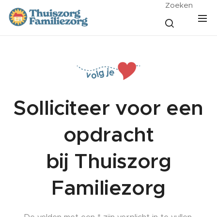
Zoeken
Solliciteer voor een
opdracht
bij Thuiszorg
Familiezorg