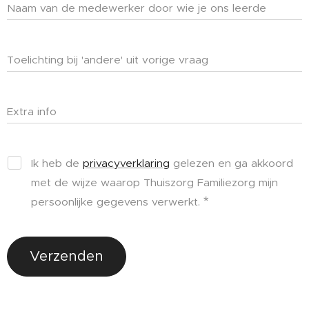
Naam van de medewerker door wie je ons leerde
kennen
Toelichting bij 'andere' uit vorige vraag
Extra info
Ik heb de
privacyverklaring
gelezen en ga akkoord
met de wijze waarop Thuiszorg Familiezorg mijn
persoonlijke gegevens verwerkt.
Verzenden