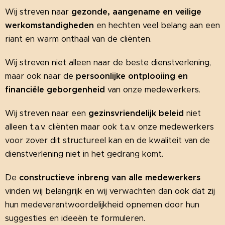
Wij streven naar
gezonde, aangename en veilige
werkomstandigheden
en hechten veel belang aan een
riant en warm onthaal van de cliënten.
Wij streven niet alleen naar de beste dienstverlening,
maar ook naar de
persoonlijke ontplooiing en
financiële geborgenheid
van onze medewerkers.
Wij streven naar een
gezinsvriendelijk beleid
niet
alleen t.a.v. cliënten maar ook t.a.v. onze medewerkers
voor zover dit structureel kan en de kwaliteit van de
dienstverlening niet in het gedrang komt.
De
constructieve inbreng van alle medewerkers
vinden wij belangrijk en wij verwachten dan ook dat zij
hun medeverantwoordelijkheid opnemen door hun
suggesties en ideeën te formuleren.