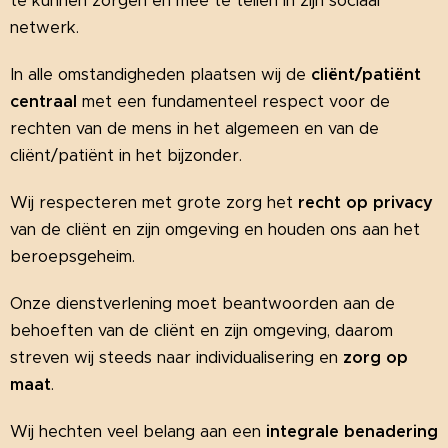
te kunnen zorgen en mee te tellen in zijn sociaal
netwerk.
In alle omstandigheden plaatsen wij de
cliënt/patiënt
centraal
met een fundamenteel respect voor de
rechten van de mens in het algemeen en van de
cliënt/patiënt in het bijzonder.
Wij respecteren met grote zorg het
recht op privacy
van de cliënt en zijn omgeving en houden ons aan het
beroepsgeheim.
Onze dienstverlening moet beantwoorden aan de
behoeften van de cliënt en zijn omgeving, daarom
streven wij steeds naar individualisering en
zorg op
maat
.
Wij hechten veel belang aan een
integrale benadering