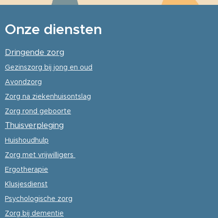
Onze diensten
Dringende zorg
Gezinszorg
bij jong en oud
Avondzorg
Zorg na ziekenhuisontslag
Zorg rond geboorte
Thuisverpleging
Huishoudhulp
Zorg met vrijwilligers
Ergotherapie
Klusjesdienst
Psychologische
zorg
Zorg bij dementie