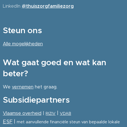
LinkedIn
@thuiszorgfamiliezorg
Steun ons
Alle
mogelijkheden
Wat gaat goed en wat kan
beter?
We
vernemen
het graag.
Subsidiepartners
|
Vlaamse overheid
|
RIZIV
VDAB
ESF
|
met aanvullende financiële steun van bepaalde lokale