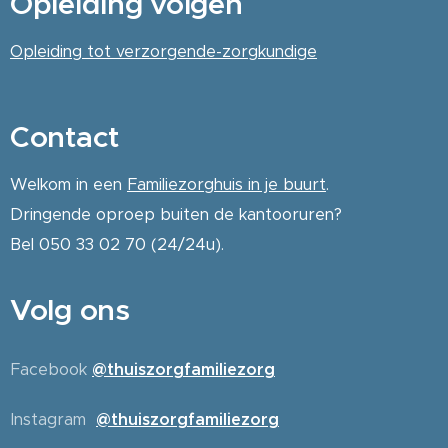
Opleiding volgen
Opleiding tot verzorgende-zorgkundige
Contact
Welkom in een
Familiezorghuis in je buurt
.
Dringende oproep buiten de kantooruren?
Bel 050 33 02 70 (24/24u).
Volg ons
Facebook
@thuiszorgfamiliezorg
Instagram
@thuiszorgfamiliezorg