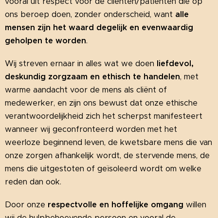
vooral uit respect voor de cliënten/patiënten die op
ons beroep doen, zonder onderscheid, want
alle
mensen zijn het waard degelijk en evenwaardig
geholpen te worden
.
Wij streven ernaar in alles wat we doen
liefdevol,
deskundig zorgzaam en ethisch te handelen
, met
warme aandacht voor de mens als cliënt of
medewerker, en zijn ons bewust dat onze ethische
verantwoordelijkheid zich het scherpst manifesteert
wanneer wij geconfronteerd worden met het
weerloze beginnend leven, de kwetsbare mens die van
onze zorgen afhankelijk wordt, de stervende mens, de
mens die uitgestoten of geïsoleerd wordt om welke
reden dan ook.
Door onze
respectvolle en hoffelijke omgang
willen
wij de hulpbehoevende persoon en vooral de