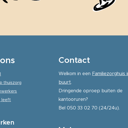
ons
Contact
Welkom in een
Familiezorghuis i
l
buurt
.
p thuiszorg
Dringende oproep buiten de
werkers
kantooruren?
 leeft
Bel 050 33 02 70 (24/24u).
rken