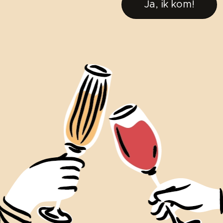
Ja, ik kom!