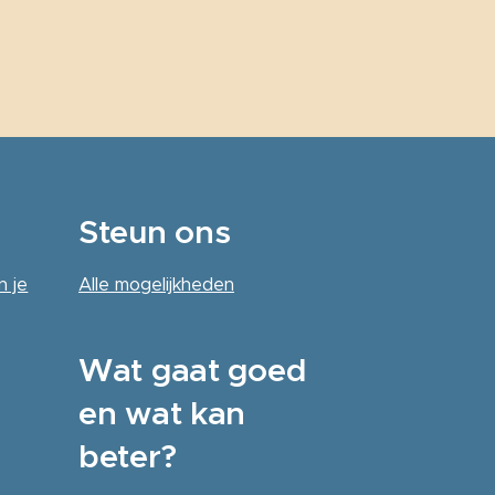
Steun ons
n je
Alle
mogelijkheden
Wat gaat goed
en wat kan
beter?