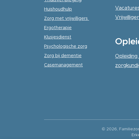
Vacature
Huishoudhulp
Vrijwillig
Zorg met vrijwilligers
Ergotherapie
Klusjesdienst
Oplei
Psychologische
zorg
Zorg bij dementie
Opleiding
Casemanagement
zorgkund
© 2026, Familiezo
Erk