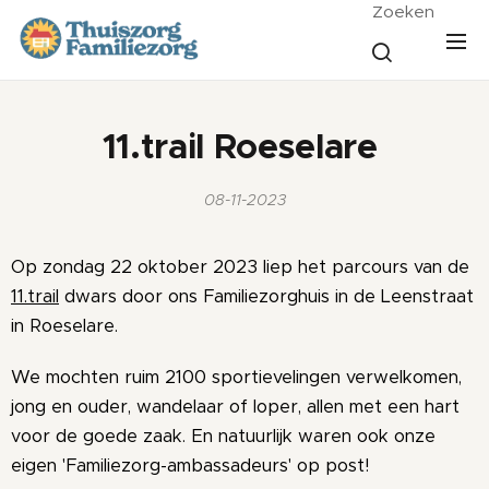
Zoeken
11.trail Roeselare
08-11-2023
Op zondag 22 oktober 2023 liep het parcours van de
11.trail
dwars door ons Familiezorghuis in de Leenstraat
in Roeselare.
We mochten ruim 2100 sportievelingen verwelkomen,
jong en ouder, wandelaar of loper, allen met een hart
voor de goede zaak.
En natuurlijk waren ook onze
eigen 'Familiezorg-ambassadeurs' op post!