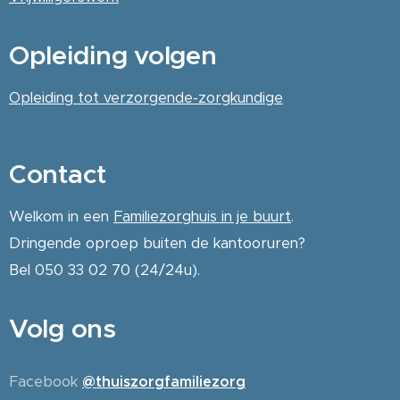
Opleiding volgen
Opleiding tot verzorgende-zorgkundige
Contact
Welkom in een
Familiezorghuis in je buurt
.
Dringende oproep buiten de kantooruren?
Bel 050 33 02 70 (24/24u).
Volg ons
Facebook
@thuiszorgfamiliezorg