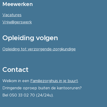
Meewerken
Vacatures
Vrijwilligerswerk
Opleiding volgen
Opleiding tot verzorgende-zorgkundige
Contact
Welkom in een
Familiezorghuis in je buurt
.
Dringende oproep buiten de kantooruren?
Bel 050 33 02 70 (24/24u).