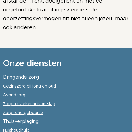
afstanden: licht, doelgericht en met een
ongelooflijke kracht in je vleugels. Je
doorzettingsvermogen tilt niet alleen jezelf, maar
ook anderen.
Onze diensten
Dringende zorg
Gezinszorg
bij jong en oud
Avondzorg
Zorg na ziekenhuisontslag
Zorg rond geboorte
Thuisverpleging
Huishoudhulp