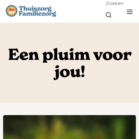
Zoeken
Een pluim voor
jou!