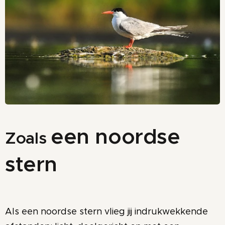
een noordse
Zoals
stern
Als een noordse stern vlieg jij indrukwekkende