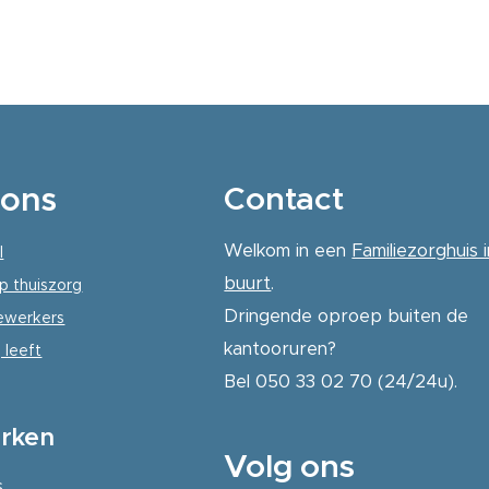
ons
Contact
Welkom in een
Familiezorghuis i
l
buurt
.
p thuiszorg
Dringende oproep buiten de
werkers
kantooruren?
 leeft
Bel 050 33 02 70 (24/24u).
rken
Volg ons
s