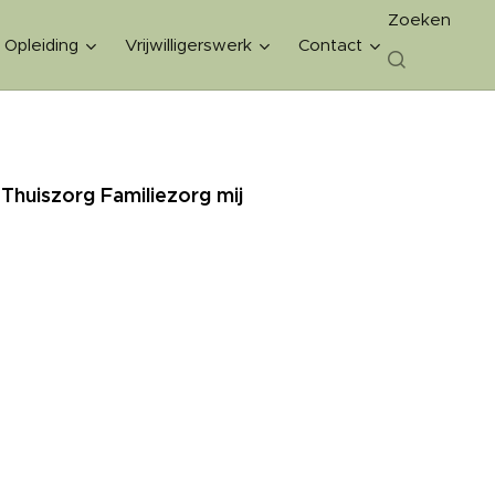
Zoeken
Opleiding
Vrijwilligerswerk
Contact
Thuiszorg Familiezorg mij