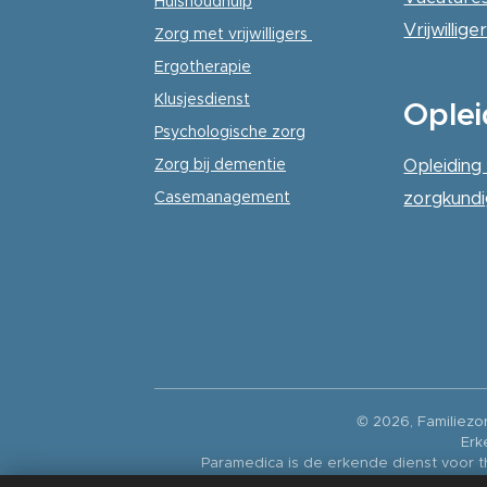
Huishoudhulp
Vrijwillig
Zorg met vrijwilligers
Ergotherapie
Klusjesdienst
Oplei
Psychologische
zorg
Zorg bij dementie
Opleiding
Casemanagement
zorgkund
© 2026, Familiezo
Erk
Paramedica is de erkende dienst voor 