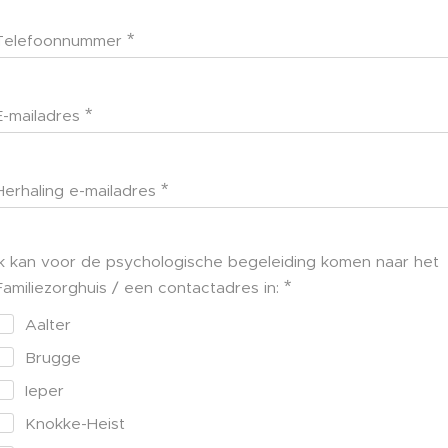
Telefoonnummer
E-mailadres
Herhaling e-mailadres
Ik kan voor de psychologische begeleiding komen naar het
Familiezorghuis / een contactadres in:
Aalter
Brugge
Ieper
Knokke-Heist