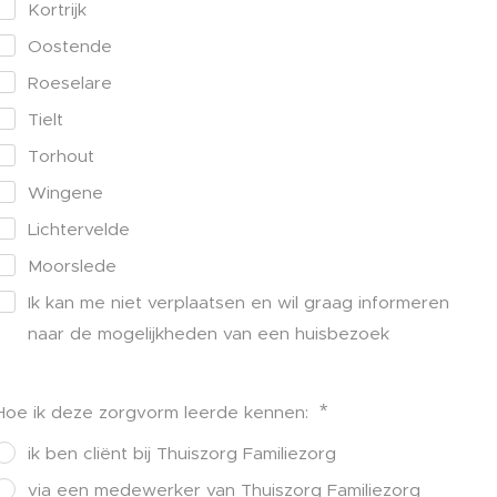
Kortrijk
Oostende
Roeselare
Tielt
Torhout
Wingene
Lichtervelde
Moorslede
Ik kan me niet verplaatsen en wil graag informeren
naar de mogelijkheden van een huisbezoek
Hoe ik deze zorgvorm leerde kennen:
ik ben cliënt bij Thuiszorg Familiezorg
via een medewerker van Thuiszorg Familiezorg