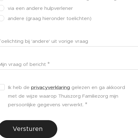
via een andere hulpverlener
andere (graag hieronder toelichten)
Toelichting bij 'andere' uit vorige vraag
Mijn vraag of bericht
Ik heb de
privacyverklaring
gelezen en ga akkoord
met de wijze waarop Thuiszorg Familiezorg mijn
persoonlijke gegevens verwerkt.
Versturen