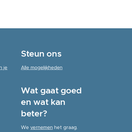
Steun ons
n je
Alle
mogelijkheden
Wat gaat goed
en wat kan
beter?
We
vernemen
het graag.